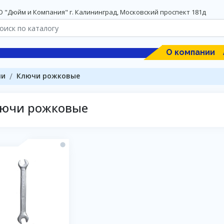
 "Дюйм и Компания" г. Калининград, Московский проспект 181д
О компании
чи
Ключи рожковые
ючи рожковые