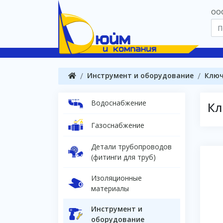
OOO
Инструмент и оборудование
Клю
Водоснабжение
Кл
Газоснабжение
Детали трубопроводов
(фитинги для труб)
Изоляционные
материалы
Инструмент и
оборудование