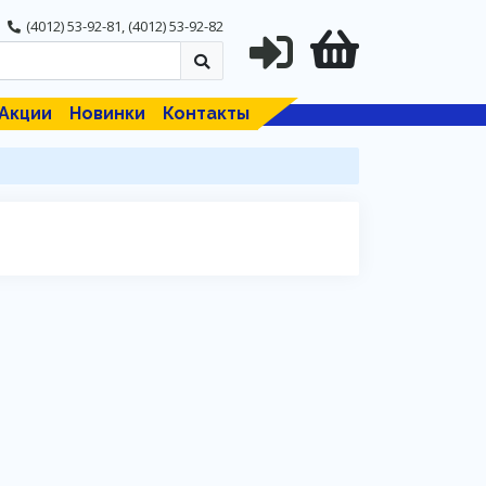
(4012) 53-92-81
,
(4012) 53-92-82
Акции
Новинки
Контакты