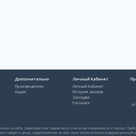
Дополнительно
Личный Кабинет
Пр
Производители
Личный Кабинет
Акции
История заказов
Закладки
Рассылка
от
нных на сайте. Характеристики товаров могут отличаться в зависимости от партии. Прай
ция о товарах и ценах, предоставленная на нём, носит исключительно информационный ха