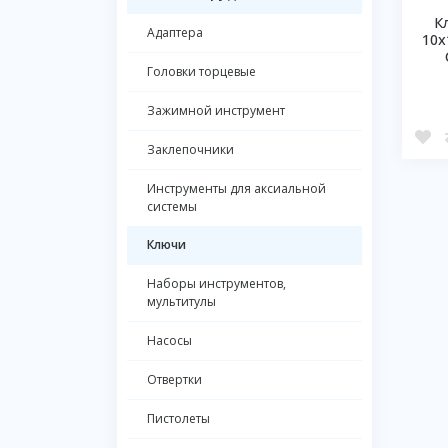
К
Адаптера
10х
Головки торцевые
Зажимной инструмент
Заклепочники
Инструменты для аксиальной
системы
Ключи
Наборы инструментов,
мультитулы
Насосы
Отвертки
Пистолеты