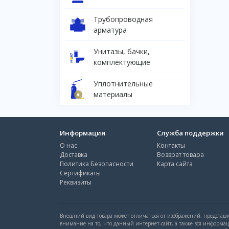
Трубопроводная
арматура
Унитазы, бачки,
комплектующие
Уплотнительные
материалы
Информация
Служба поддержки
О нас
Контакты
Доставка
Возврат товара
Политика Безопасности
Карта сайта
Сертификаты
Реквизиты
Внешний вид товара может отличаться от изображений, представле
внимание на то, что данный интернет-сайт, а также вся информа