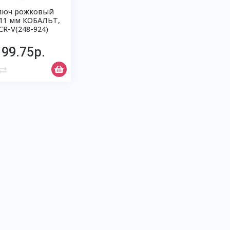
люч рожковый
11 мм КОБАЛЬТ,
CR-V(248-924)
99.75р.