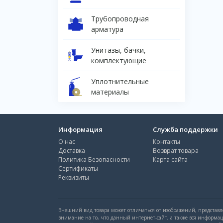
Трубопроводная
арматура
Унитазы, бачки,
комплектующие
Уплотнительные
материалы
Информация
Служба поддержки
О нас
Контакты
Доставка
Возврат товара
Политика Безопасности
Карта сайта
Сертификаты
Реквизиты
Внешний вид товара может отличаться от изображений, представле
внимание на то, что данный интернет-сайт, а также вся информа