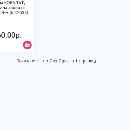
м КОБАЛЬТ,
на захвата
R-V (647-536)
60.00р.
Показано с 1 по 7 из 7 (всего 1 страниц)