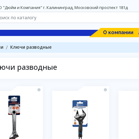
 "Дюйм и Компания" г. Калининград, Московский проспект 181д
О компании
чи
Ключи разводные
ючи разводные