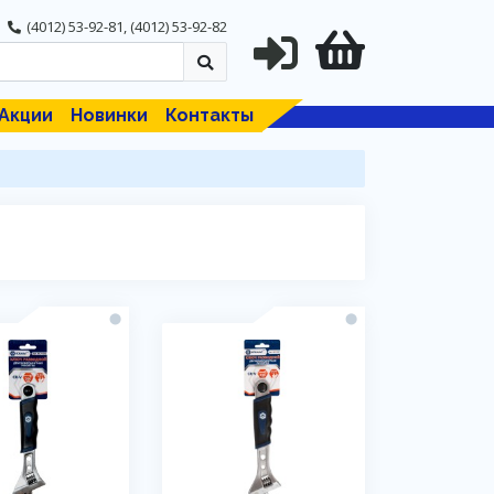
(4012) 53-92-81
,
(4012) 53-92-82
Акции
Новинки
Контакты