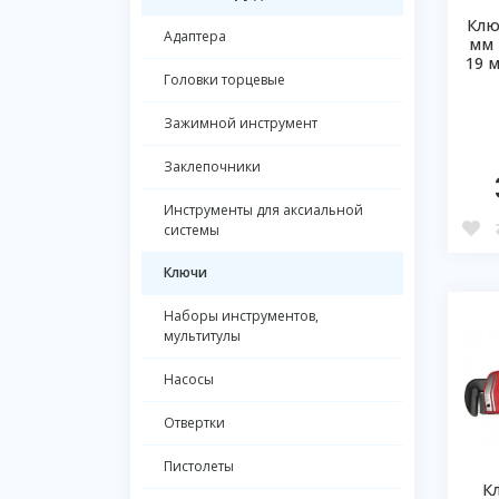
Клю
Адаптера
мм 
19 
Головки торцевые
Зажимной инструмент
Заклепочники
Инструменты для аксиальной
системы
Ключи
Наборы инструментов,
мультитулы
Насосы
Отвертки
Пистолеты
К