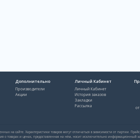
Дополнительно
Личный Кабинет
Пр
Производители
Личный Кабинет
Акции
История заказов
Закладки
Рассылка
от
нных на сайте. Характеристики товаров могут отличаться в зависимости от партии. Прай
ция о товарах и ценах, предоставленная на нём, носит исключительно информационный ха