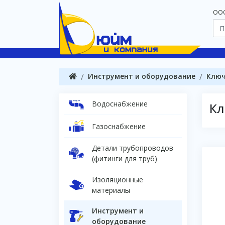
OOO
Инструмент и оборудование
Клю
Водоснабжение
Кл
Газоснабжение
Детали трубопроводов
(фитинги для труб)
Изоляционные
материалы
Инструмент и
оборудование