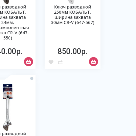
 разводной
Ключ разводной
м КОБАЛЬТ,
250мм КОБАЛЬТ,
на захвата
ширина захвата
24мм,
30мм CR-V (647-567)
омпонентная
ка CR-V (647-
550)
40.00р.
850.00р.
 разводной