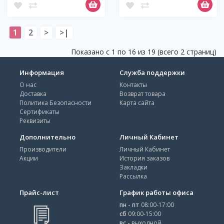
1
2
>
>|
Показано с 1 по 16 из 19 (всего 2 страниц)
Информация
Служба поддержки
О нас
Контакты
Доставка
Возврат товара
Политика Безопасности
Карта сайта
Сертификаты
Реквизиты
Дополнительно
Личный Кабинет
Производители
Личный Кабинет
Акции
История заказов
Закладки
Рассылка
Прайс-лист
График работы офиса
пн - пт
08:00-17:00
сб
09:00-15:00
вс -
выходной