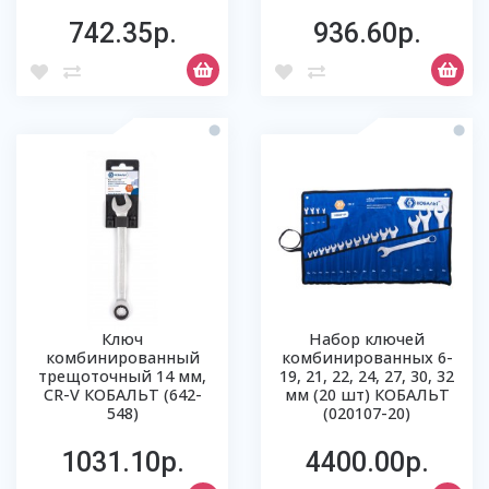
742.35р.
936.60р.
Ключ
Набор ключей
комбинированный
комбинированных 6-
трещоточный 14 мм,
19, 21, 22, 24, 27, 30, 32
CR-V КОБАЛЬТ (642-
мм (20 шт) КОБАЛЬТ
548)
(020107-20)
1031.10р.
4400.00р.