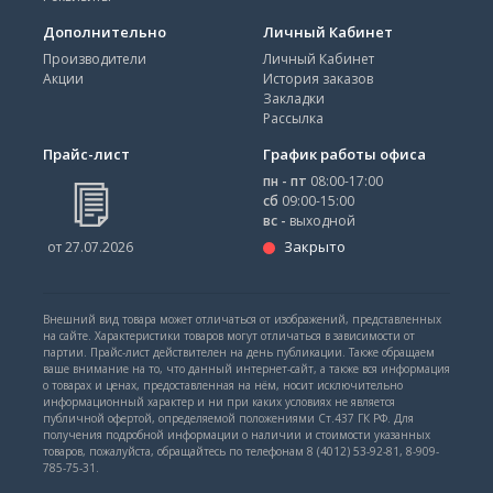
Дополнительно
Личный Кабинет
Производители
Личный Кабинет
Акции
История заказов
Закладки
Рассылка
Прайс-лист
График работы офиса
пн - пт
08:00-17:00
сб
09:00-15:00
вс -
выходной
Закрыто
от 27.07.2026
Внешний вид товара может отличаться от изображений, представленных
на сайте. Характеристики товаров могут отличаться в зависимости от
партии. Прайс-лист действителен на день публикации. Также обращаем
ваше внимание на то, что данный интернет-сайт, а также вся информация
о товарах и ценах, предоставленная на нём, носит исключительно
информационный характер и ни при каких условиях не является
публичной офертой, определяемой положениями Ст.437 ГК РФ. Для
получения подробной информации о наличии и стоимости указанных
товаров, пожалуйста, обращайтесь по телефонам 8 (4012) 53-92-81, 8-909-
785-75-31.