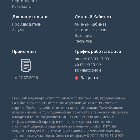
Сертификаты
Реквизиты
Дополнительно
Личный Кабинет
Производители
Личный Кабинет
Акции
История заказов
Закладки
Рассылка
Прайс-лист
График работы офиса
пн - пт
08:00-17:00
сб
09:00-15:00
вс -
выходной
Закрыто
от 27.07.2026
Внешний вид товара может отличаться от изображений, представленных
на сайте. Характеристики товаров могут отличаться в зависимости от
партии. Прайс-лист действителен на день публикации. Также обращаем
ваше внимание на то, что данный интернет-сайт, а также вся информация
о товарах и ценах, предоставленная на нём, носит исключительно
информационный характер и ни при каких условиях не является
публичной офертой, определяемой положениями Ст.437 ГК РФ. Для
получения подробной информации о наличии и стоимости указанных
товаров, пожалуйста, обращайтесь по телефонам 8 (4012) 53-92-81, 8-909-