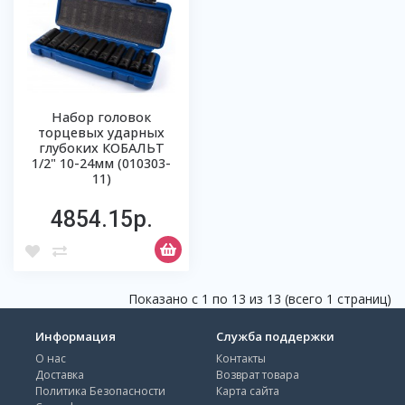
Набор головок
торцевых ударных
глубоких КОБАЛЬТ
1/2" 10-24мм (010303-
11)
4854.15р.
Показано с 1 по 13 из 13 (всего 1 страниц)
Информация
Служба поддержки
О нас
Контакты
Доставка
Возврат товара
Политика Безопасности
Карта сайта