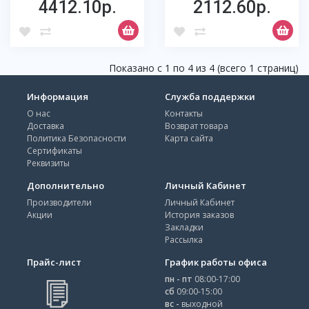
4412.10р.
2112.60р.
Показано с 1 по 4 из 4 (всего 1 страниц)
Информация
Служба поддержки
О нас
Контакты
Доставка
Возврат товара
Политика Безопасности
Карта сайта
Сертификаты
Реквизиты
Дополнительно
Личный Кабинет
Производители
Личный Кабинет
Акции
История заказов
Закладки
Рассылка
Прайс-лист
График работы офиса
пн - пт
08:00-17:00
сб
09:00-15:00
вс -
выходной