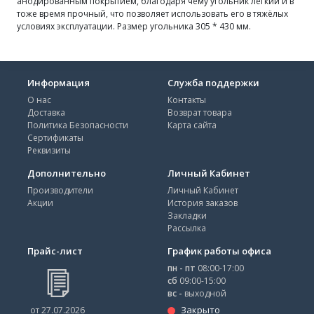
анодированным покрытием, благодаря чему угольник лёгкий и в
тоже время прочный, что позволяет использовать его в тяжёлых
условиях эксплуатации. Размер угольника 305 * 430 мм.
Информация
Служба поддержки
О нас
Контакты
Доставка
Возврат товара
Политика Безопасности
Карта сайта
Сертификаты
Реквизиты
Дополнительно
Личный Кабинет
Производители
Личный Кабинет
Акции
История заказов
Закладки
Рассылка
Прайс-лист
График работы офиса
пн - пт
08:00-17:00
сб
09:00-15:00
вс -
выходной
Закрыто
от 27.07.2026