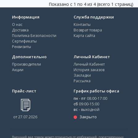
Показано с 1 по 4 из 4 (всего 1 страниц)
Информация
Служба поддержки
О нас
Контакты
Доставка
Возврат товара
Политика Безопасности
Карта сайта
Сертификаты
Реквизиты
Дополнительно
Личный Кабинет
Производители
Личный Кабинет
Акции
История заказов
Закладки
Рассылка
Прайс-лист
График работы офиса
пн - пт
08:00-17:00
сб
09:00-15:00
вс -
выходной
Закрыто
от 27.07.2026
Внешний вид товара может отличаться от изображений, представленных