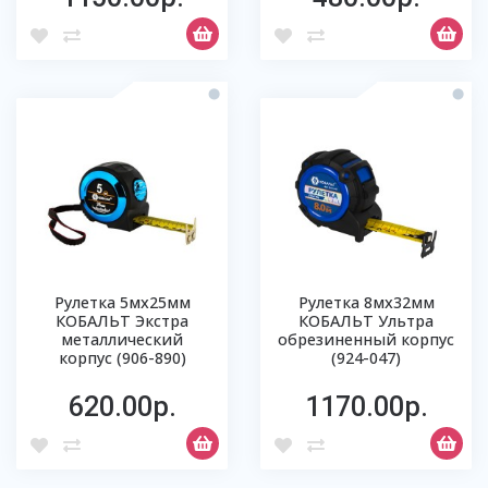
Рулетка 5мх25мм
Рулетка 8мх32мм
КОБАЛЬТ Экстра
КОБАЛЬТ Ультра
металлический
обрезиненный корпус
корпус (906-890)
(924-047)
620.00р.
1170.00р.