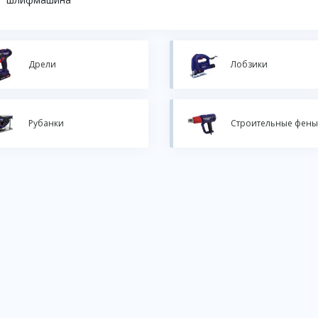
Дрели
Лобзики
Рубанки
Строительные фены