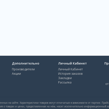
Дополнительно
Личный Кабинет
Пр
Производители
Личный Кабинет
Акции
История заказов
Закладки
Рассылка
от
нных на сайте. Характеристики товаров могут отличаться в зависимости от партии. Прай
ция о товарах и ценах, предоставленная на нём, носит исключительно информационный ха