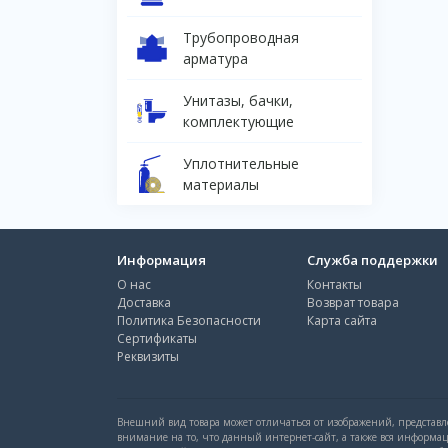
Трубопроводная
арматура
Унитазы, бачки,
комплектующие
Уплотнительные
материалы
Информация
Служба поддержки
О нас
Контакты
Доставка
Возврат товара
Политика Безопасности
Карта сайта
Сертификаты
Реквизиты
Внешний вид товара может отличаться от изображений, представле
внимание на то, что данный интернет-сайт, а также вся информа