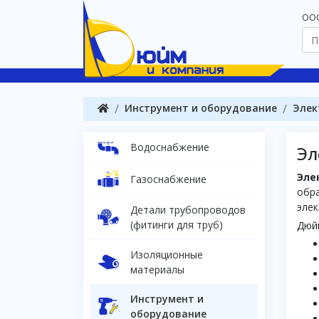
OOO
Инструмент и оборудование
Элек
Водоснабжение
Эл
Эле
Газоснабжение
обра
элек
Детали трубопроводов
(фитинги для труб)
Дюй
Изоляционные
материалы
Инструмент и
оборудование