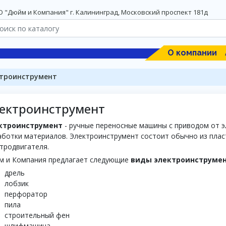
 "Дюйм и Компания" г. Калининград, Московский проспект 181д
О компании
троинструмент
ектроинструмент
ктроинструмент
- ручные переносные машины с приводом от э
ботки материалов. Электроинструмент состоит обычно из плас
тродвигателя.
м и Компания предлагает следующие
виды электроинструмен
дрель
лобзик
перфоратор
пила
строительный фен
шлифмашина