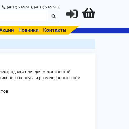
(4012) 53-92-81
,
(4012) 53-92-82
Акции
Новинки
Контакты
лектродвигателя для механической
тикового корпуса и размещенного в нём
тов: