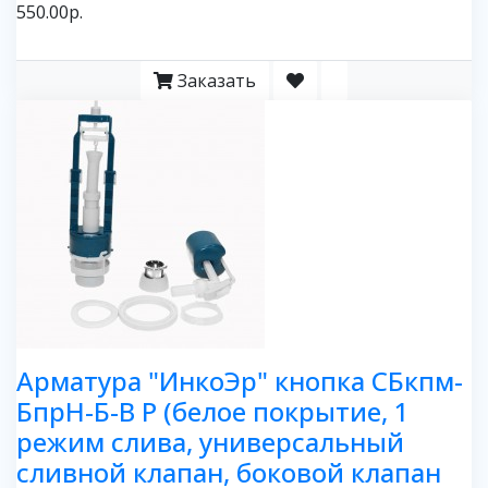
550.00р.
Заказать
Арматура "ИнкоЭр" кнопка СБкпм-
БпрН-Б-В Р (белое покрытие, 1
режим слива, универсальный
сливной клапан, боковой клапан