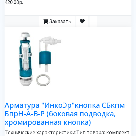
420.00р.
Заказать
Арматура "ИнкоЭр"кнопка СБкпм-
БпрН-А-В-Р (боковая подводка,
хромированная кнопка)
Технические характеристики:Тип товара: комплект