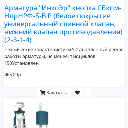
Арматура "ИнкоЭр" кнопка СБкпм-
НпрНРФ-Б-В Р (белое покрытие
универсальный сливной клапан,
нижний клапан противодавления)
(2-3-1-4)
Технические характеристики:Установленный ресурс
работы арматуры, не менее, тыс.циклов:
150Установлен..
465.00р.
Заказать