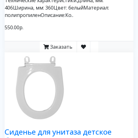
Технические характеристики:Длина, мм:
406Ширина, мм: 360Цвет: белыйМатериал:
полипропиленОписание:Ко..
550.00р.
Заказать
Сиденье для унитаза детское