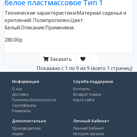
белое пластмассовое Тип 1
Технические характеристики:Материал сиденья и
креплений: Полипропилен.Цвет:
Белый.Описание:Применяем..
280.00р.
Заказать
Показано с 1 по 9 из 9 (всего 1 страниц)
Информация
Служба поддержки
О нас
Контакты
Доставка
Возврат товара
Политика Безопасности
Карта сайта
Сертификаты
Реквизиты
Дополнительно
Личный Кабинет
Производители
Личный Кабинет
Акции
История заказов