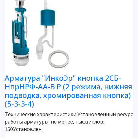
Арматура "ИнкоЭр" кнопка 2СБ-
НпрНРФ-АА-В Р (2 режима, нижняя
подводка, хромированная кнопка)
(5-3-3-4)
Технические характеристики:Установленный ресурс
работы арматуры, не менее, тыс.циклов:
150Установлен..