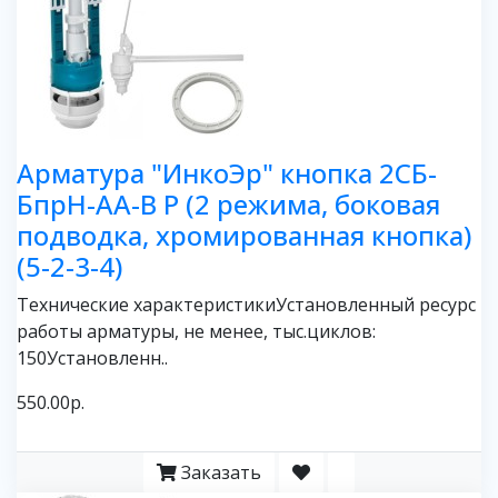
Арматура "ИнкоЭр" кнопка 2СБ-
БпрН-АА-В Р (2 режима, боковая
подводка, хромированная кнопка)
(5-2-3-4)
Технические характеристикиУстановленный ресурс
работы арматуры, не менее, тыс.циклов:
150Установленн..
550.00р.
Заказать