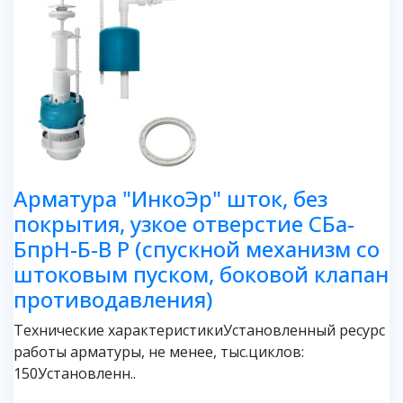
Арматура "ИнкоЭр" шток, без
покрытия, узкое отверстие СБа-
БпрН-Б-В Р (спускной механизм со
штоковым пуском, боковой клапан
противодавления)
Технические характеристикиУстановленный ресурс
работы арматуры, не менее, тыс.циклов:
150Установленн..