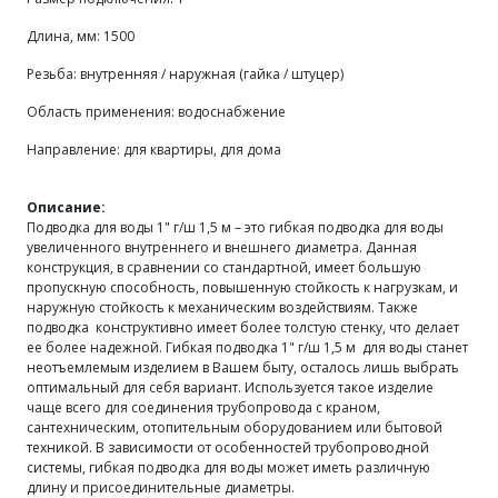
Длина, мм: 1500
Резьба: внутренняя / наружная (гайка / штуцер)
Область применения: водоснабжение
Направление: для квартиры, для дома
Описание:
Подводка для воды 1" г/ш 1,5 м – это гибкая подводка для воды
увеличенного внутреннего и внешнего диаметра. Данная
конструкция, в сравнении со стандартной, имеет большую
пропускную способность, повышенную стойкость к нагрузкам, и
наружную стойкость к механическим воздействиям. Также
подводка конструктивно имеет более толстую стенку, что делает
ее более надежной. Гибкая подводка 1" г/ш 1,5 м для воды станет
неотъемлемым изделием в Вашем быту, осталось лишь выбрать
оптимальный для себя вариант. Используется такое изделие
чаще всего для соединения трубопровода с краном,
сантехническим, отопительным оборудованием или бытовой
техникой. В зависимости от особенностей трубопроводной
системы, гибкая подводка для воды может иметь различную
длину и присоединительные диаметры.