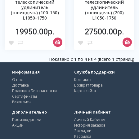
телескопический
телескопический
удлинитель
удлинитель
(шпиндель) (100-150)
(шпиндель) (200)
L1050-1750
L1050-1750
19950.00р.
27500.00р.
Показано с 1 по 4 из 4 (всего 1 страниц)
Информация
Служба поддержки
О нас
Контакты
Доставка
Возврат товара
Политика Безопасности
Карта сайта
Сертификаты
Реквизиты
Дополнительно
Личный Кабинет
Производители
Личный Кабинет
Акции
История заказов
Закладки
Рассылка