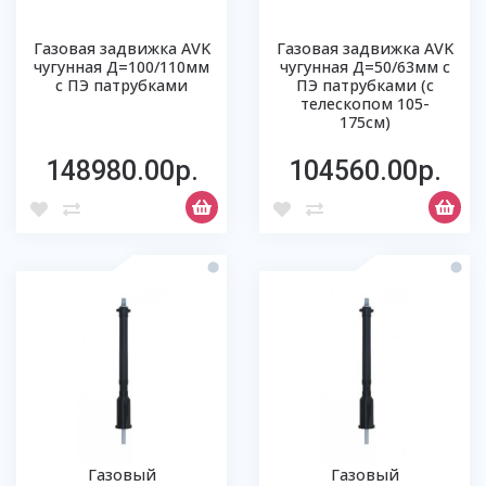
Газовая задвижка AVK
Газовая задвижка AVK
чугунная Д=100/110мм
чугунная Д=50/63мм с
с ПЭ патрубками
ПЭ патрубками (с
телескопом 105-
175см)
148980.00р.
104560.00р.
Газовый
Газовый