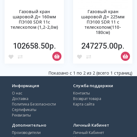
Газовый кран
Газовый кран
шаровой Д= 160мм
шаровой Д= 225мм
ПЭ100 SDR 11с
ПЭ100 SDR 11 с
телескопом (1,2-2,0м)
телескопом(110-
180см)
102658.50р.
247275.00р.
Показано с 1 по 2 из 2 (всего 1 страниц)
Информация
Служба поддержки
О нас
Контакты
Доставка
Возврат товара
Политика Безопасности
Карта сайта
Сертификаты
Реквизиты
Дополнительно
Личный Кабинет
Производители
Личный Кабинет