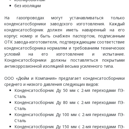
без изоляции
На газопроводах могут устанавливаться только
конденсатосборники заводского изготовления. Каждый
конденсатосборник должен иметь наваренный на его
корпус номер и быть снабжен паспортом, подписанным
ОТК завода-изготовителя, подтверждающим соответствие
конденсатосборника нормалям и требованиям технических
условий на его изготовление и испытание.
Конденсатосборники должны поставляться покрытыми
антикоррозионной изоляцией весьма усиленного типа.
ООО «Дюйм и Компания» предлагает конденсатосборники
среднего и низкого давления следующих видов:
Конденсатосборник Ду 50 мм с 2-мя переходами ПЭ-
Сталь
Конденсатосборник Ду 80 мм с 2-мя переходами ПЭ-
Сталь
Конденсатосборник Ду 100 мм с 2-мя переходами ПЭ-
Сталь
Конденсатосборник Ду 150 мм с 2-мя переходами ПЭ-