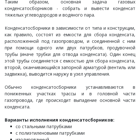
Таким образом, основная задача газовых
конденсатосборников - собрать и вывести конденсат
тяжелых углеводородов и водяного пара.
Конденсатосборники в зависимости от типа и конструкции,
как правило, состоят из емкости для сбора конденсата,
расположенной под газопроводом, и соединенной с ним
при помощи одного или двух патрубков, продувочной
трубы (иначе трубки для отвода конденсата). Один конец
этой трубы соединяется с емкостью для сбора конденсата,
второй, оканчивающийся запорной арматурой (вентиль или
задвижка), выводится наружу в узел управления.
Обычно конденсатосборники устанавливаются в
пониженных участках трассы и в головной части
газопровода, где происходит выпадение основной части
конденсата.
Варианты исполнения конденсатосборников:
со стальными патрубками
с полиэтиленовыми патрубками
изолированный