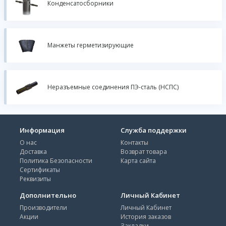
Конденсатосборники
Манжеты герметизирующие
Неразъемные соединения ПЭ-сталь (НСПС)
Информация
Служба поддержки
О нас
Контакты
Доставка
Возврат товара
Политика Безопасности
Карта сайта
Сертификаты
Реквизиты
Дополнительно
Личный Кабинет
Производители
Личный Кабинет
Акции
История заказов
Закладки