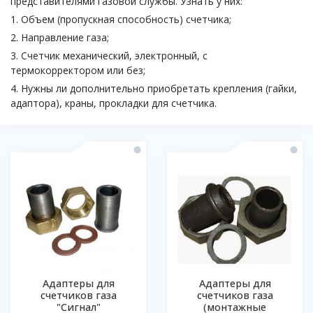
представителями газовой службы. Узнать у них:
1. Объем (пропускная способность) счетчика;
2. Направление газа;
3. Счетчик механический, электронный, с
термокорректором или без;
4. Нужны ли дополнительно приобретать крепления (гайки,
адаптора), краны, прокладки для счетчика.
Адаптеры для
Адаптеры для
счетчиков газа
счетчиков газа
"Сигнал"
(монтажные