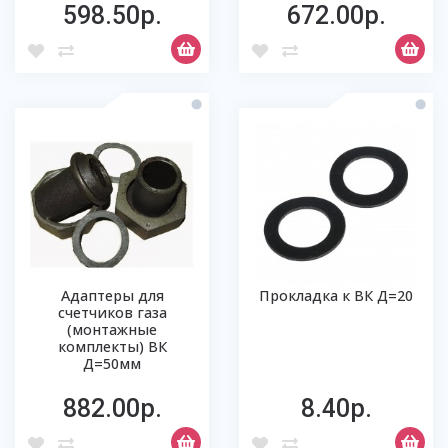
598.50р.
672.00р.
Адаптеры для
Прокладка к ВК Д=20
счетчиков газа
(монтажные
комплекты) ВК
Д=50мм
882.00р.
8.40р.