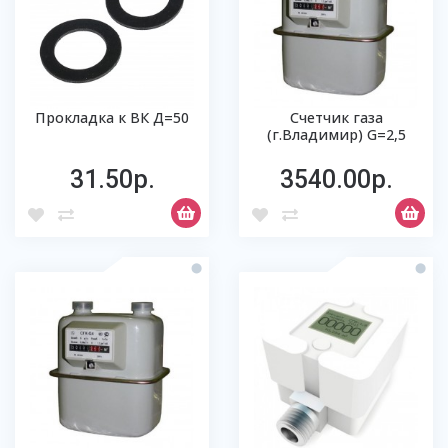
Прокладка к ВК Д=50
Счетчик газа
(г.Владимир) G=2,5
31.50р.
3540.00р.