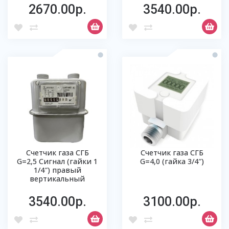
2670.00р.
3540.00р.
Счетчик газа СГБ
Счетчик газа СГБ
G=2,5 Сигнал (гайки 1
G=4,0 (гайка 3/4″)
1/4″) правый
вертикальный
3540.00р.
3100.00р.