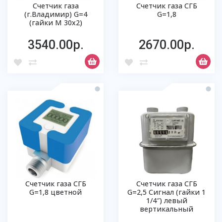
Счетчик газа
Счетчик газа СГБ
(г.Владимир) G=4
G=1,8
(гайки М 30х2)
3540.00р.
2670.00р.
Счетчик газа СГБ
Счетчик газа СГБ
G=1,8 цветной
G=2,5 Сигнал (гайки 1
1/4″) левый
вертикальный