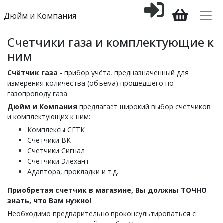
Дюйм и Компания
Счетчики газа и комплектующие к
ним
Счётчик газа
- прибор учёта, предназначенный для
измерения количества (объёма) прошедшего по
газопроводу газа.
Дюйм и Компания
предлагает широкий выбор счетчиков
и комплектующих к ним:
Комплексы СГТК
Счетчики ВК
Счетчики Сигнал
Счетчики Элехант
Адаптора, прокладки и т.д.
Приобретая счетчик в магазине, Вы должны ТОЧНО
знать, что Вам нужно!
Необходимо предварительно проконсультироваться с