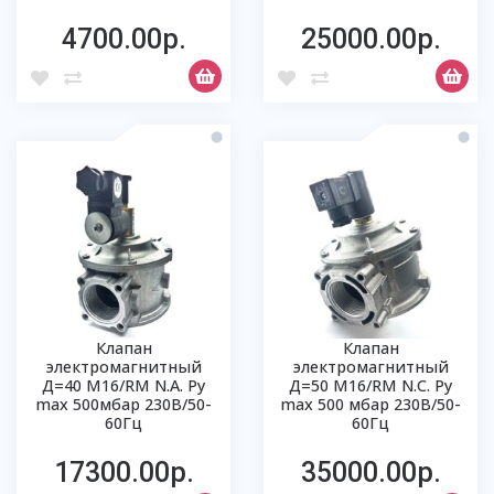
4700.00р.
25000.00р.
Клапан
Клапан
электромагнитный
электромагнитный
Д=40 М16/RM N.А. Ру
Д=50 М16/RM N.C. Ру
max 500мбар 230В/50-
max 500 мбар 230В/50-
60Гц
60Гц
17300.00р.
35000.00р.