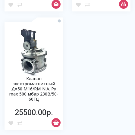
Клапан
электромагнитный
Д=50 М16/RM N.А. Ру
max 500 мбар 230В/50-
60Гц
25500.00р.