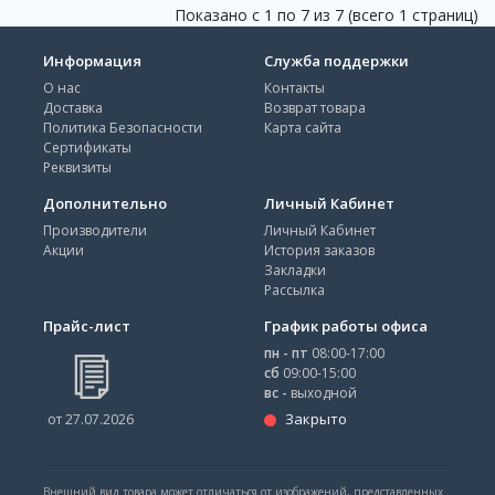
Показано с 1 по 7 из 7 (всего 1 страниц)
Информация
Служба поддержки
О нас
Контакты
Доставка
Возврат товара
Политика Безопасности
Карта сайта
Сертификаты
Реквизиты
Дополнительно
Личный Кабинет
Производители
Личный Кабинет
Акции
История заказов
Закладки
Рассылка
Прайс-лист
График работы офиса
пн - пт
08:00-17:00
сб
09:00-15:00
вс -
выходной
Закрыто
от 27.07.2026
Внешний вид товара может отличаться от изображений, представленных