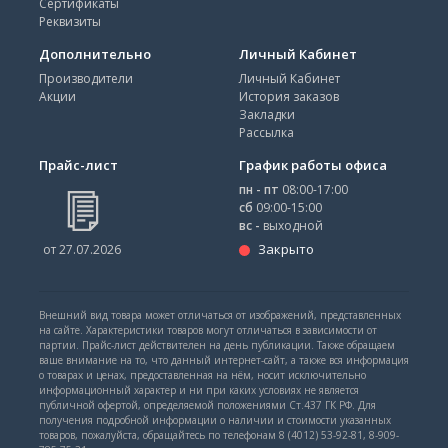
Сертификаты
Реквизиты
Дополнительно
Личный Кабинет
Производители
Личный Кабинет
Акции
История заказов
Закладки
Рассылка
Прайс-лист
График работы офиса
пн - пт
08:00-17:00
сб
09:00-15:00
вс -
выходной
Закрыто
от 27.07.2026
Внешний вид товара может отличаться от изображений, представленных
на сайте. Характеристики товаров могут отличаться в зависимости от
партии. Прайс-лист действителен на день публикации. Также обращаем
ваше внимание на то, что данный интернет-сайт, а также вся информация
о товарах и ценах, предоставленная на нём, носит исключительно
информационный характер и ни при каких условиях не является
публичной офертой, определяемой положениями Ст.437 ГК РФ. Для
получения подробной информации о наличии и стоимости указанных
товаров, пожалуйста, обращайтесь по телефонам 8 (4012) 53-92-81, 8-909-