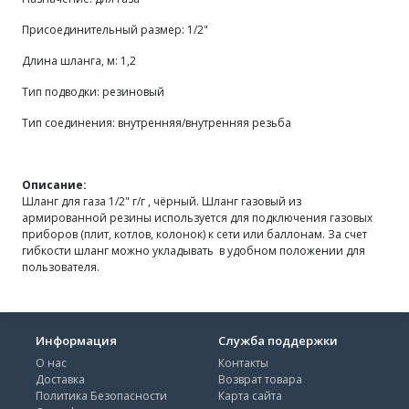
Присоединительный размер: 1/2"
Длина шланга, м: 1,2
Тип подводки: резиновый
Тип соединения: внутренняя/внутренняя резьба
Описание:
Шланг для газа 1/2" г/г , чёрный. Шланг газовый из
армированной резины используется для подключения газовых
приборов (плит, котлов, колонок) к сети или баллонам. За счет
гибкости шланг можно укладывать в удобном положении для
пользователя.
Информация
Служба поддержки
О нас
Контакты
Доставка
Возврат товара
Политика Безопасности
Карта сайта