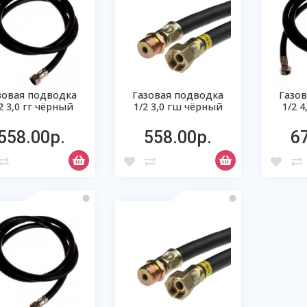
зовая подводка
Газовая подводка
Газо
2 3,0 гг чёрный
1/2 3,0 гш чёрный
1/2 
558.00р.
558.00р.
6