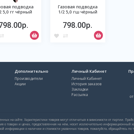
зовая подводка
Газовая подводка
2 5,0 гг чёрный
1/2 5,0 гш чёрный
798.00р.
798.00р.
Дополнительно
Личный Кабинет
Пр
Производители
Личный Кабинет
Акции
История заказов
Закладки
Рассылка
от
нных на сайте. Характеристики товаров могут отличаться в зависимости от партии. Прай
ция о товарах и ценах, предоставленная на нём, носит исключительно информационный ха
й информации о наличии и стоимости указанных товаров, пожалуйста, обращайтесь по тел