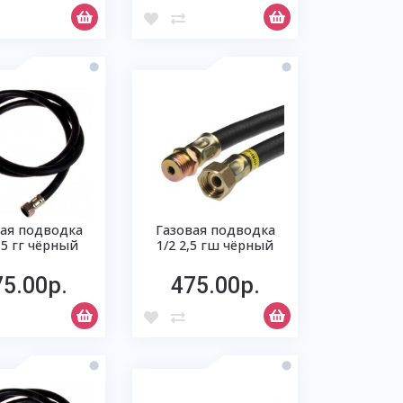
вая подводка
Газовая подводка
2,5 гг чёрный
1/2 2,5 гш чёрный
75.00р.
475.00р.