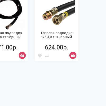
вая подводка
Газовая подводка
4,0 гг чёрный
1/2 4,0 гш чёрный
71.00р.
624.00р.