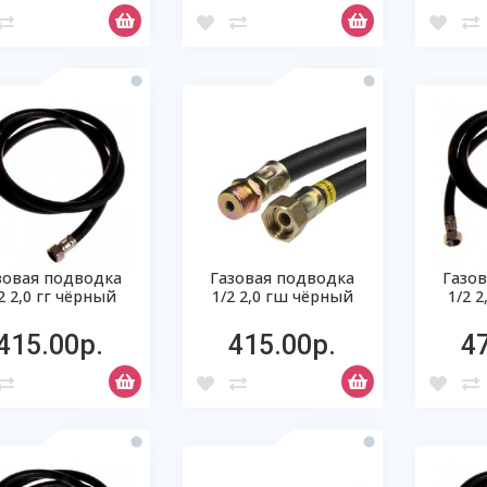
зовая подводка
Газовая подводка
Газо
2 2,0 гг чёрный
1/2 2,0 гш чёрный
1/2 
415.00р.
415.00р.
4