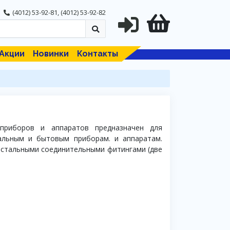
(4012) 53-92-81
,
(4012) 53-92-82
Акции
Новинки
Контакты
приборов и аппаратов предназначен для
альным и бытовым приборам. и аппаратам.
и стальными соединительными фитингами (две