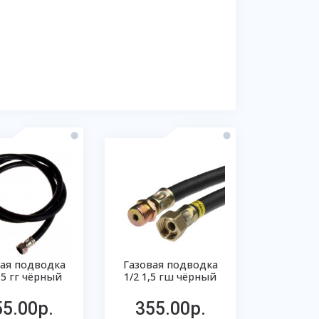
вая подводка
Газовая подводка
1,5 гг чёрный
1/2 1,5 гш чёрный
55.00р.
355.00р.