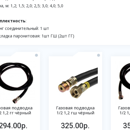
, м: 1,2; 1,5; 2,0; 2,5; 3,0; 4,0; 5,0
плектность
:
г соединительный: 1 шт
ладка паронитовая: 1шт ГШ (2шт ГГ)
зовая подводка
Газовая подводка
Газо
2 1,2 гг чёрный
1/2 1,2 гш чёрный
1/2 
294.00р.
325.00р.
3