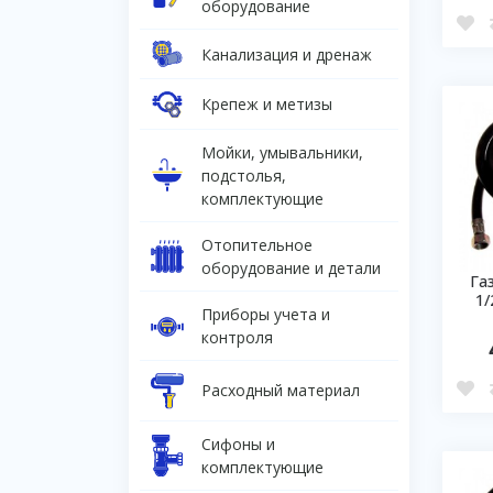
оборудование
Канализация и дренаж
Крепеж и метизы
Мойки, умывальники,
подстолья,
комплектующие
Отопительное
оборудование и детали
Га
1/
Приборы учета и
контроля
Расходный материал
Сифоны и
комплектующие