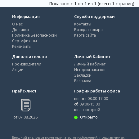
Показано с 1 по 1 из 1 (всего 1 страниц)
Информация
Служба поддержки
О нас
Контакты
Доставка
Возврат товара
Политика Безопасности
Карта сайта
Сертификаты
Реквизиты
Дополнительно
Личный Кабинет
Производители
Личный Кабинет
Акции
История заказов
Закладки
Рассылка
Прайс-лист
График работы офиса
пн - пт
08:00-17:00
сб
09:00-15:00
вс -
выходной
Открыто
от 07.08.2026
Внешний вид товара может отличаться от изображений, представленных