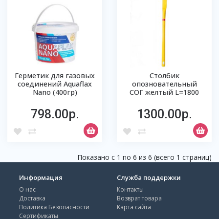
Герметик для газовых
Столбик
соединений Aquaflax
опозновательный
Nano (400гр)
СОГ желтый L=1800
798.00р.
1300.00р.
Показано с 1 по 6 из 6 (всего 1 страниц)
Информация
Служба поддержки
О нас
Контакты
Доставка
Возврат товара
Политика Безопасности
Карта сайта
Сертификаты