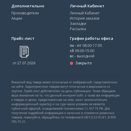
Дополнительно
Личный Кабинет
Производители
Личный Кабинет
Акции
История заказов
Закладки
Рассылка
Прайс-лист
График работы офиса
пн - пт
08:00-17:00
сб
09:00-15:00
вс -
выходной
Закрыто
от 27.07.2026
Внешний вид товара может отличаться от изображений, представленных
на сайте. Характеристики товаров могут отличаться в зависимости от
партии. Прайс-лист действителен на день публикации. Также обращаем
ваше внимание на то, что данный интернет-сайт, а также вся информация
о товарах и ценах, предоставленная на нём, носит исключительно
информационный характер и ни при каких условиях не является
публичной офертой, определяемой положениями Ст.437 ГК РФ. Для
получения подробной информации о наличии и стоимости указанных
товаров, пожалуйста, обращайтесь по телефонам 8 (4012) 53-92-81, 8-909-
785-75-31.