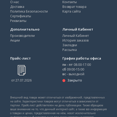
О нас
Контакты
Доставка
Возврат товара
Политика Безопасности
Карта сайта
Сертификаты
Реквизиты
Дополнительно
Личный Кабинет
Производители
Личный Кабинет
Акции
История заказов
Закладки
Рассылка
Прайс-лист
График работы офиса
пн - пт
08:00-17:00
сб
09:00-15:00
вс -
выходной
Закрыто
от 27.07.2026
Внешний вид товара может отличаться от изображений, представленных
на сайте. Характеристики товаров могут отличаться в зависимости от
партии. Прайс-лист действителен на день публикации. Также обращаем
ваше внимание на то, что данный интернет-сайт, а также вся информация
о товарах и ценах, предоставленная на нём, носит исключительно