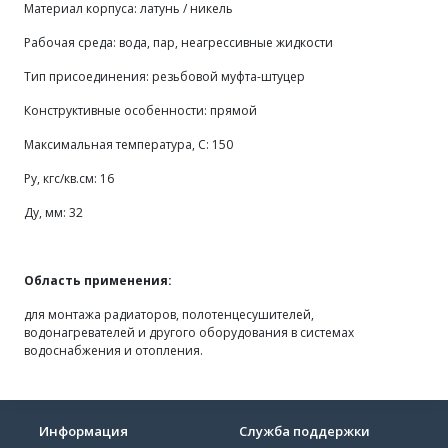
Материал корпуса: латунь / никель
Рабочая среда: вода, пар, неагрессивные жидкости
Тип присоединения: резьбовой муфта-штуцер
Конструктивные особенности: прямой
Максимальная температура, С: 150
Ру, кгс/кв.см:
16
Ду, мм: 32
Область применения:
для монтажа радиаторов, полотенцесушителей,
водонагревателей и другого оборудования в системах
водоснабжения и отопления.
Информация
Служба поддержки