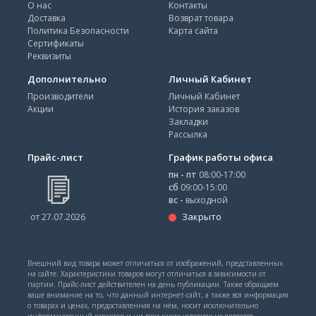
О нас
Контакты
Доставка
Возврат товара
Политика Безопасности
Карта сайта
Сертификаты
Реквизиты
Дополнительно
Личный Кабинет
Производители
Личный Кабинет
Акции
История заказов
Закладки
Рассылка
Прайс-лист
График работы офиса
пн - пт
08:00-17:00
сб
09:00-15:00
вс -
выходной
Закрыто
от 27.07.2026
Внешний вид товара может отличаться от изображений, представленных
на сайте. Характеристики товаров могут отличаться в зависимости от
партии. Прайс-лист действителен на день публикации. Также обращаем
ваше внимание на то, что данный интернет-сайт, а также вся информация
о товарах и ценах, предоставленная на нём, носит исключительно