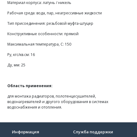
Материал корпуса: латунь / никель
Рабочая среда: вода, пар, неагрессивные жидкости
Тип присоединения: резьбовой муфта-штуцер
Конструктивные особенности: прямой
Максимальная температура, С: 150
Ру, кгс/кв.см:
16
Ду, мм: 25
Область применения:
для монтажа радиаторов, полотенцесушителей,
водонагревателей и другого оборудования в системах
водоснабжения и отопления.
Информация
Служба поддержки