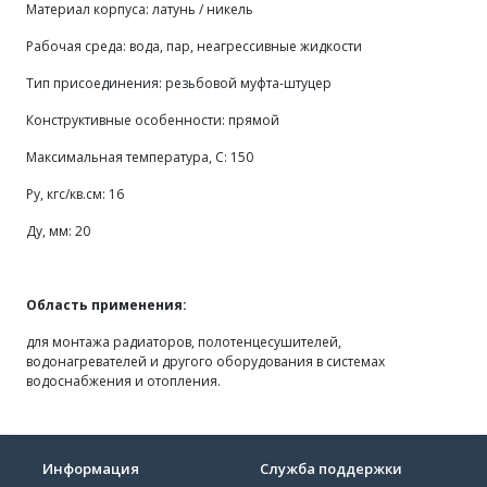
Материал корпуса: латунь / никель
Рабочая среда: вода, пар, неагрессивные жидкости
Тип присоединения: резьбовой муфта-штуцер
Конструктивные особенности: прямой
Максимальная температура, С: 150
Ру, кгс/кв.см:
16
Ду, мм: 20
Область применения:
для монтажа радиаторов, полотенцесушителей,
водонагревателей и другого оборудования в системах
водоснабжения и отопления.
Информация
Служба поддержки