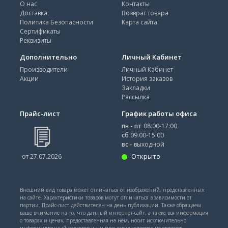
О нас
Контакты
Доставка
Возврат товара
Политика Безопасности
Карта сайта
Сертификаты
Реквизиты
Дополнительно
Личный Кабинет
Производители
Личный Кабинет
Акции
История заказов
Закладки
Рассылка
Прайс-лист
График работы офиса
пн - пт
08:00-17:00
сб
09:00-15:00
вс -
выходной
Открыто
от 27.07.2026
Внешний вид товара может отличаться от изображений, представленных
на сайте. Характеристики товаров могут отличаться в зависимости от
партии. Прайс-лист действителен на день публикации. Также обращаем
ваше внимание на то, что данный интернет-сайт, а также вся информация
о товарах и ценах, предоставленная на нём, носит исключительно