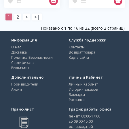
1
2
>
>|
Показано с 1 по 16 из 22 (всего 2 страниц)
Информация
Служба поддержки
О нас
Контакты
Доставка
Возврат товара
Политика Безопасности
Карта сайта
Сертификаты
Реквизиты
Дополнительно
Личный Кабинет
Производители
Личный Кабинет
Акции
История заказов
Закладки
Рассылка
Прайс-лист
График работы офиса
пн - пт
08:00-17:00
сб
09:00-15:00
вс -
выходной