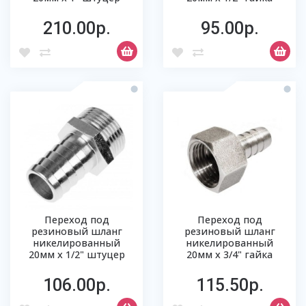
210.00р.
95.00р.
Переход под
Переход под
резиновый шланг
резиновый шланг
никелированный
никелированный
20мм х 1/2" штуцер
20мм х 3/4" гайка
106.00р.
115.50р.