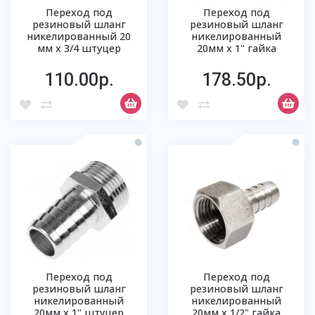
Переход под
Переход под
резиновый шланг
резиновый шланг
никелированный 20
никелированный
мм х 3/4 штуцер
20мм х 1" гайка
110.00р.
178.50р.
Переход под
Переход под
резиновый шланг
резиновый шланг
никелированный
никелированный
20мм х 1" штуцер
20мм х 1/2" гайка