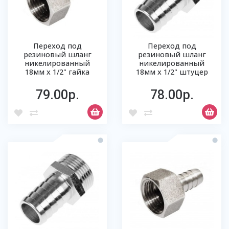
Переход под
Переход под
резиновый шланг
резиновый шланг
никелированный
никелированный
18мм х 1/2" гайка
18мм х 1/2" штуцер
79.00р.
78.00р.