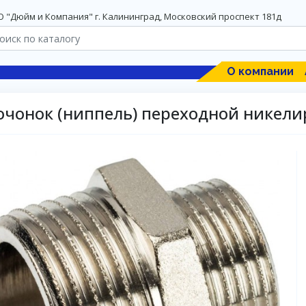
 "Дюйм и Компания" г. Калининград, Московский проспект 181д
О компании
очонок (ниппель) переходной никел