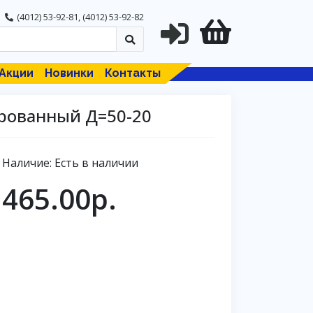
(4012) 53-92-81
,
(4012) 53-92-82
Акции
Новинки
Контакты
ированный Д=50-20
Наличие: Есть в наличии
465.00р.