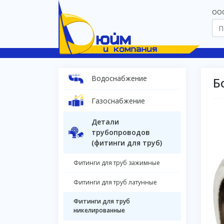
OOO
Водоснабжение
Б
Газоснабжение
Детали
трубопроводов
(фитинги для труб)
Фитинги для труб зажимные
Фитинги для труб латунные
Фитинги для труб
никелированные