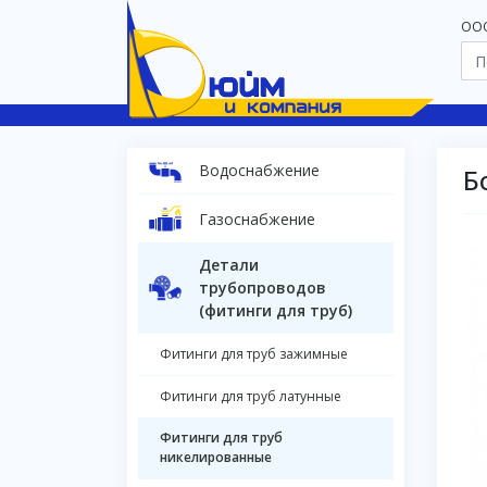
OOO
Водоснабжение
Б
Газоснабжение
Детали
трубопроводов
(фитинги для труб)
Фитинги для труб зажимные
Фитинги для труб латунные
Фитинги для труб
никелированные