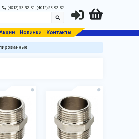
(4012) 53-92-81
,
(4012) 53-92-82
Акции
Новинки
Контакты
елированные