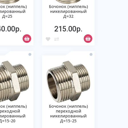
ок (ниппель)
Бочонок (ниппель)
лированный
никелированный
Д=25
Д=32
40.00р.
215.00р.
ок (ниппель)
Бочонок (ниппель)
реходной
переходной
лированный
никелированный
Д=15-20
Д=15-25