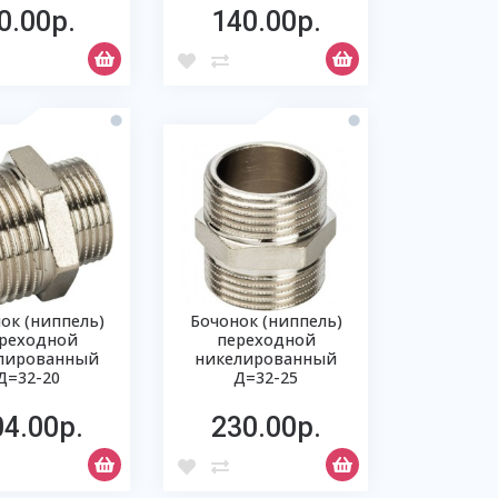
0.00р.
140.00р.
ок (ниппель)
Бочонок (ниппель)
реходной
переходной
лированный
никелированный
Д=32-20
Д=32-25
04.00р.
230.00р.