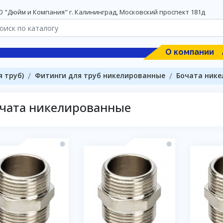
 "Дюйм и Компания" г. Калининград, Московский проспект 181д
О компании
 труб)
Фитинги для труб никелированные
Бочата ник
чата никелированные