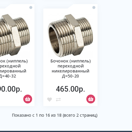
ок (ниппель)
Бочонок (ниппель)
реходной
переходной
лированный
никелированный
Д=40-32
Д=50-20
90.00р.
465.00р.
Показано с 1 по 16 из 18 (всего 2 страниц)