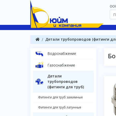
OOO
Детали трубопроводов (фитинги для
Водоснабжение
Бо
Газоснабжение
Детали
трубопроводов
(фитинги для труб)
Фитинги для труб зажимные
Фитинги для труб латунные