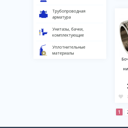
Трубопроводная
арматура
Унитазы, бачки,
комплектующие
Уплотнительные
материалы
Бо
н
1