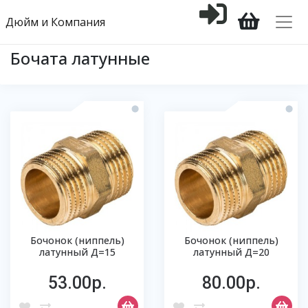
Дюйм и Компания
Бочата латунные
Бочонок (ниппель)
Бочонок (ниппель)
латунный Д=15
латунный Д=20
53.00р.
80.00р.