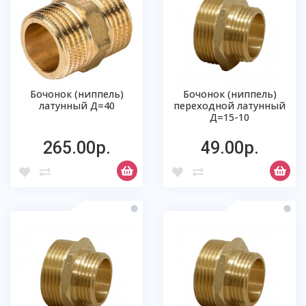
Бочонок (ниппель)
Бочонок (ниппель)
латунный Д=40
переходной латунный
Д=15-10
265.00р.
49.00р.