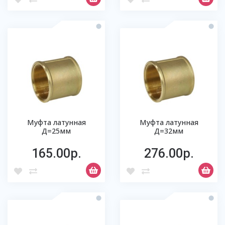
Муфта латунная
Муфта латунная
Д=25мм
Д=32мм
165.00р.
276.00р.