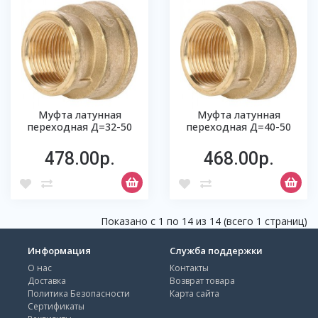
Муфта латунная
Муфта латунная
переходная Д=32-50
переходная Д=40-50
478.00р.
468.00р.
Показано с 1 по 14 из 14 (всего 1 страниц)
Информация
Служба поддержки
О нас
Контакты
Доставка
Возврат товара
Политика Безопасности
Карта сайта
Сертификаты