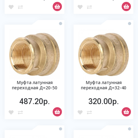
Муфта латунная
Муфта латунная
переходная Д=20-50
переходная Д=32-40
487.20р.
320.00р.