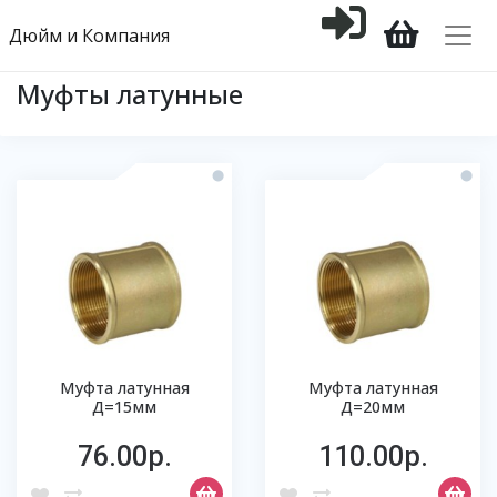
Дюйм и Компания
Муфты латунные
Муфта латунная
Муфта латунная
Д=15мм
Д=20мм
76.00р.
110.00р.