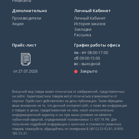
Реквизиты
Дополнительно
Личный Кабинет
Производители
Личный Кабинет
Акции
История заказов
Закладки
Рассылка
Прайс-лист
График работы офиса
пн - пт
08:00-17:00
сб
09:00-15:00
вс -
выходной
Закрыто
от 27.07.2026
Внешний вид товара может отличаться от изображений, представленных
на сайте. Характеристики товаров могут отличаться в зависимости от
партии. Прайс-лист действителен на день публикации. Также обращаем
ваше внимание на то, что данный интернет-сайт, а также вся информация
о товарах и ценах, предоставленная на нём, носит исключительно
информационный характер и ни при каких условиях не является
публичной офертой, определяемой положениями Ст.437 ГК РФ. Для
получения подробной информации о наличии и стоимости указанных
товаров, пожалуйста, обращайтесь по телефонам 8 (4012) 53-92-81, 8-909-
785-75-31.