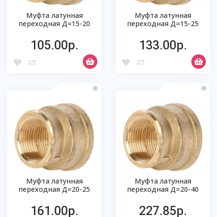
Муфта латунная
Муфта латунная
переходная Д=15-20
переходная Д=15-25
105.00р.
133.00р.
Муфта латунная
Муфта латунная
переходная Д=20-25
переходная Д=20-40
161.00р.
227.85р.