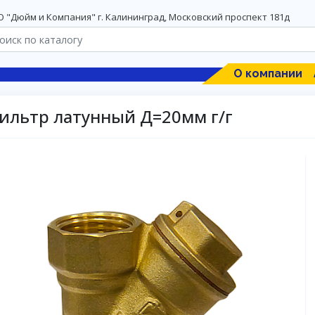
 "Дюйм и Компания" г. Калининград, Московский проспект 181д
О компании
ильтр латунный Д=20мм г/г