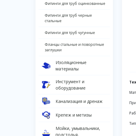
Фитинги для труб оцинкованные
Фитинги для труб черные
стальные
Фитинги для труб чугунные
Фланцы стальные и поворотные
заглушки
Изоляционные
материалы
Инструмент и
Те
оборудование
Мат
Канализация и дренаж
При
Раб
Крепеж и метизы
Тип
Мойки, умывальники,
подстолья,