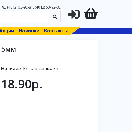
(4012) 53-92-81
,
(4012) 53-92-82
Акции
Новинки
Контакты
15мм
Наличие: Есть в наличии
18.90р.