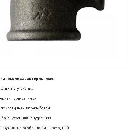
хнические характеристики:
 фитинга: угольник
ериал корпуса: чугун
 присоединения: резьбовой
ьба: внутренняя - внутренняя
структивные особенности: переходной