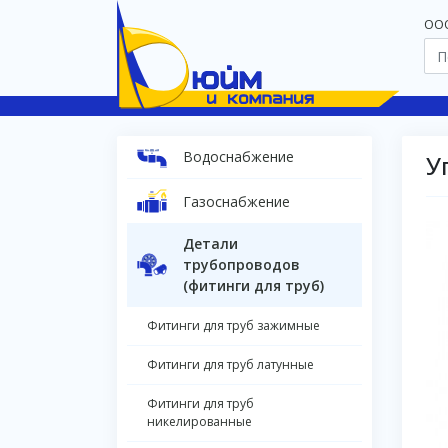
OOO
Водоснабжение
У
Газоснабжение
Детали
трубопроводов
(фитинги для труб)
Фитинги для труб зажимные
Фитинги для труб латунные
Фитинги для труб
никелированные