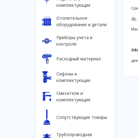
комплектующие
Сре
Отопительное
Ду,
оборудование и детали
Мас
Приборы учета и
контроля
Об
Расходный материал
для
Сифоны и
комплектующие
Смесители и
комплектующие
Сопутствующие товары
Трубопроводная