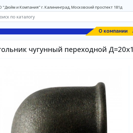
 "Дюйм и Компания" г. Калининград, Московский проспект 181д
О компании
гольник чугунный переходной Д=20х