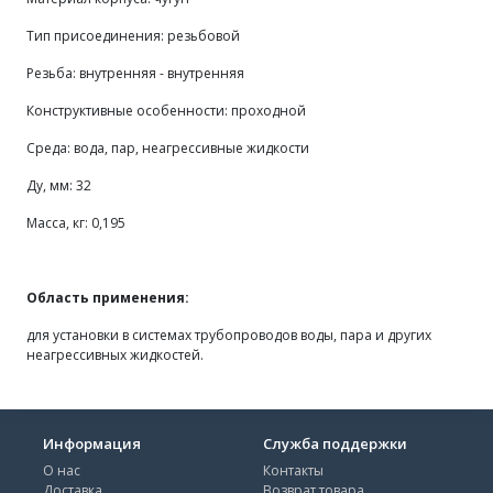
Тип присоединения: резьбовой
Резьба: внутренняя - внутренняя
Конструктивные особенности: проходной
Среда: вода, пар, неагрессивные жидкости
Ду, мм: 32
Масса, кг: 0,195
Область применения:
для установки в системах трубопроводов воды, пара и других
неагрессивных жидкостей.
Информация
Служба поддержки
О нас
Контакты
Доставка
Возврат товара