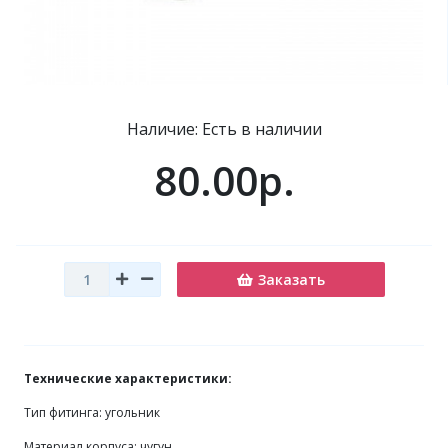
Наличие: Есть в наличии
80.00р.
Заказать
Технические характеристики:
Тип фитинга: угольник
Материал корпуса: чугун