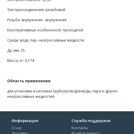
Тип присоединения: резьбовой
Резьба: внутренняя - внутренняя
Конструктивные особенности: проходной
Среда: вода, пар, неагрессивные жидкости
Ду, мм: 25
Масса, кг: 0,174
Область применения:
для установки в системах трубопроводов воды, пара и других
неагрессивных жидкостей.
Информация
Служба поддержки
О нас
Контакты
Доставка
Возврат товара