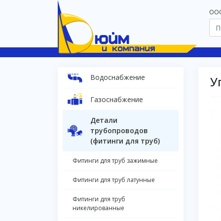
OOO
Водоснабжение
У
Газоснабжение
Детали
трубопроводов
(фитинги для труб)
Фитинги для труб зажимные
Фитинги для труб латунные
Фитинги для труб
никелированные