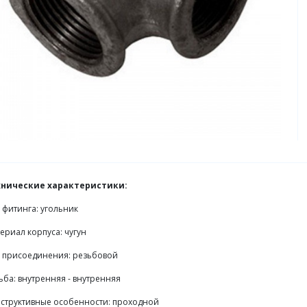
хнические характеристики:
 фитинга: угольник
ериал корпуса: чугун
 присоединения: резьбовой
ьба: внутренняя - внутренняя
структивные особенности: проходной