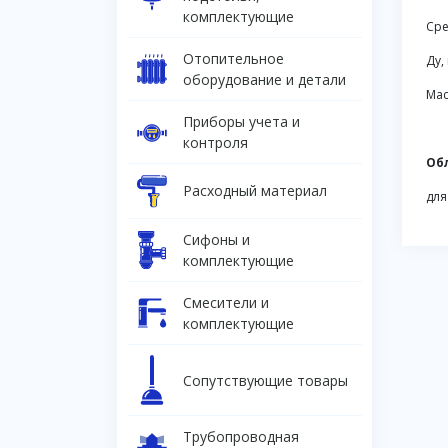
комплектующие
Сре
Отопительное
Ду,
оборудование и детали
Мас
Приборы учета и
контроля
Об
Расходный материал
для
Сифоны и
комплектующие
Смесители и
комплектующие
Сопутствующие товары
Трубопроводная