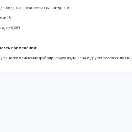
да: вода, пар, неагрессивные жидкости
 мм: 15
са, кг: 0,063
ласть применения:
 установки в системах трубопроводов воды, пара и других неагрессивных