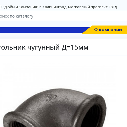
 "Дюйм и Компания" г. Калининград, Московский проспект 181д
О компании
гольник чугунный Д=15мм