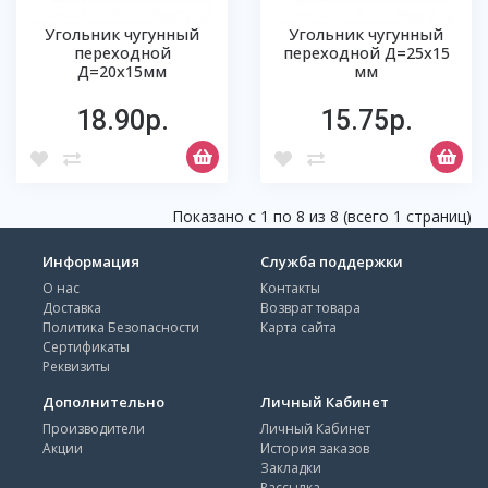
Угольник чугунный
Угольник чугунный
переходной
переходной Д=25х15
Д=20х15мм
мм
18.90р.
15.75р.
Показано с 1 по 8 из 8 (всего 1 страниц)
Информация
Служба поддержки
О нас
Контакты
Доставка
Возврат товара
Политика Безопасности
Карта сайта
Сертификаты
Реквизиты
Дополнительно
Личный Кабинет
Производители
Личный Кабинет
Акции
История заказов
Закладки
Рассылка