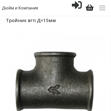
Дюйм и Компания
Тройник вгп Д=15мм