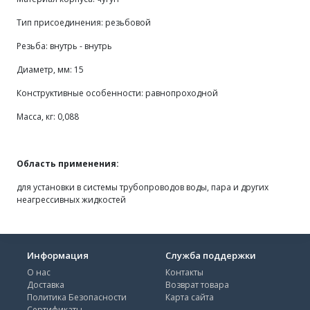
Тип присоединения: резьбовой
Резьба: внутрь - внутрь
Диаметр, мм: 15
Конструктивные особенности: равнопроходной
Масса, кг: 0,088
Область применения:
для установки в системы трубопроводов воды, пара и других
неагрессивных жидкостей
Информация
Служба поддержки
О нас
Контакты
Доставка
Возврат товара
Политика Безопасности
Карта сайта
Сертификаты