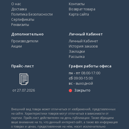
О нас
Контакты
Доставка
Возврат товара
Политика Безопасности
Карта сайта
Сертификаты
Реквизиты
Дополнительно
Личный Кабинет
Производители
Личный Кабинет
Акции
История заказов
Закладки
Рассылка
Прайс-лист
График работы офиса
пн - пт
08:00-17:00
сб
09:00-15:00
вс -
выходной
Закрыто
от 27.07.2026
Внешний вид товара может отличаться от изображений, представленных
на сайте. Характеристики товаров могут отличаться в зависимости от
партии. Прайс-лист действителен на день публикации. Также обращаем
ваше внимание на то, что данный интернет-сайт, а также вся информация
о товарах и ценах, предоставленная на нём, носит исключительно