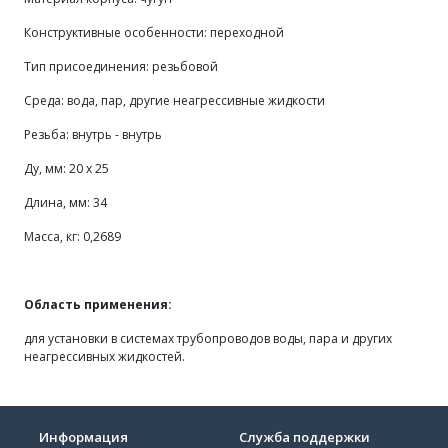
Конструктивные особенности: переходной
Тип присоединения: резьбовой
Среда: вода, пар, другие неагрессивные жидкости
Резьба: внутрь - внутрь
Ду, мм: 20 х 25
Длина, мм: 34
Масса, кг: 0,2689
Область применения:
для установки в системах трубопроводов воды, пара и других
неагрессивных жидкостей.
Информация
Служба поддержки