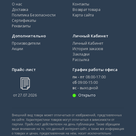
О нас
Контакты
Доставка
Возврат товара
Политика Безопасности
Карта сайта
Сертификаты
Реквизиты
Дополнительно
Личный Кабинет
Производители
Личный Кабинет
Акции
История заказов
Закладки
Рассылка
Прайс-лист
График работы офиса
пн - пт
08:00-17:00
сб
09:00-15:00
вс -
выходной
Открыто
от 27.07.2026
Внешний вид товара может отличаться от изображений, представленных
на сайте. Характеристики товаров могут отличаться в зависимости от
партии. Прайс-лист действителен на день публикации. Также обращаем
ваше внимание на то, что данный интернет-сайт, а также вся информация
о товарах и ценах, предоставленная на нём, носит исключительно