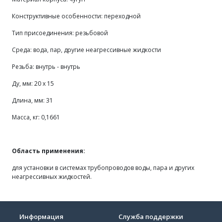
Конструктивные особенности: переходной
Тип присоединения: резьбовой
Среда: вода, пар, другие неагрессивные жидкости
Резьба: внутрь - внутрь
Ду, мм: 20 х 15
Длина, мм: 31
Масса, кг: 0,1661
Область применения:
для установки в системах трубопроводов воды, пара и других
неагрессивных жидкостей.
Информация
Служба поддержки