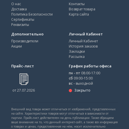
О нас
Контакты
Доставка
Возврат товара
Политика Безопасности
Карта сайта
Сертификаты
Реквизиты
Дополнительно
Личный Кабинет
Производители
Личный Кабинет
Акции
История заказов
Закладки
Рассылка
Прайс-лист
График работы офиса
пн - пт
08:00-17:00
сб
09:00-15:00
вс -
выходной
Закрыто
от 27.07.2026
Внешний вид товара может отличаться от изображений, представленных
на сайте. Характеристики товаров могут отличаться в зависимости от
партии. Прайс-лист действителен на день публикации. Также обращаем
ваше внимание на то, что данный интернет-сайт, а также вся информация
о товарах и ценах, предоставленная на нём, носит исключительно