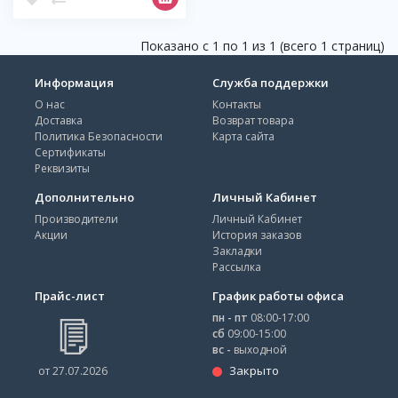
Показано с 1 по 1 из 1 (всего 1 страниц)
Информация
Служба поддержки
О нас
Контакты
Доставка
Возврат товара
Политика Безопасности
Карта сайта
Сертификаты
Реквизиты
Дополнительно
Личный Кабинет
Производители
Личный Кабинет
Акции
История заказов
Закладки
Рассылка
Прайс-лист
График работы офиса
пн - пт
08:00-17:00
сб
09:00-15:00
вс -
выходной
Закрыто
от 27.07.2026