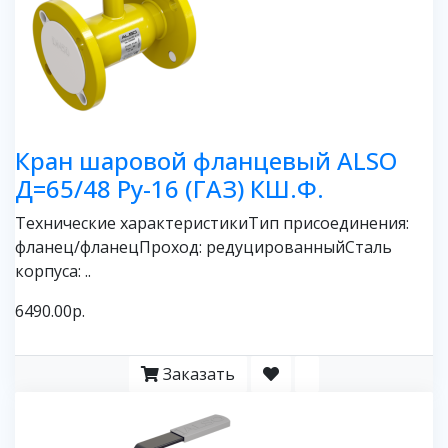
Кран шаровой фланцевый ALSO
Д=65/48 Ру-16 (ГАЗ) КШ.Ф.
Технические характеристикиТип присоединения:
фланец/фланецПроход: редуцированныйСталь
корпуса: ..
6490.00р.
Заказать