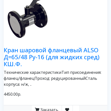
Кран шаровой фланцевый ALSO
Д=65/48 Ру-16 (для жидких сред)
КШ.Ф.
Технические характеристикиТип присоединения:
фланец/фланецПроход: редуцированныйСталь
корпуса: н/ж, ..
4450.00р.
Заказать