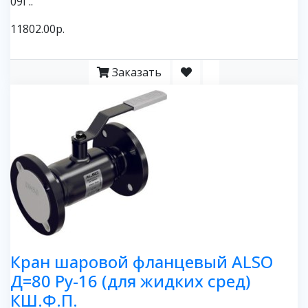
09Г..
11802.00р.
Заказать
Кран шаровой фланцевый ALSO
Д=80 Ру-16 (для жидких сред)
КШ.Ф.П.