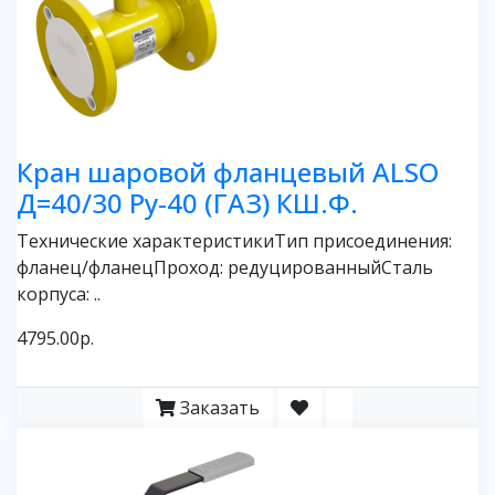
Кран шаровой фланцевый ALSO
Д=40/30 Ру-40 (ГАЗ) КШ.Ф.
Технические характеристикиТип присоединения:
фланец/фланецПроход: редуцированныйСталь
корпуса: ..
4795.00р.
Заказать