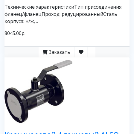
Технические характеристикиТип присоединения:
фланец/фланецПроход: редуцированныйСталь
корпуса: н/ж, ..
8045.00р.
Заказать