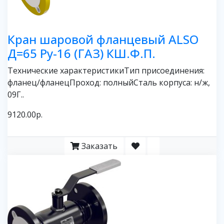
Кран шаровой фланцевый ALSO
Д=65 Ру-16 (ГАЗ) КШ.Ф.П.
Технические характеристикиТип присоединения:
фланец/фланецПроход: полныйСталь корпуса: н/ж,
09Г..
9120.00р.
Заказать