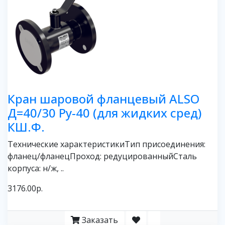
Кран шаровой фланцевый ALSO
Д=40/30 Ру-40 (для жидких сред)
КШ.Ф.
Технические характеристикиТип присоединения:
фланец/фланецПроход: редуцированныйСталь
корпуса: н/ж, ..
3176.00р.
Заказать