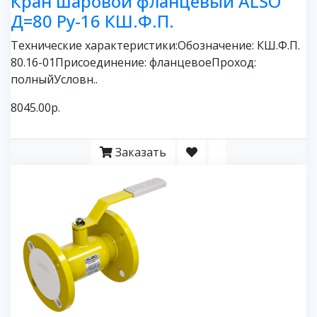
Кран шаровой фланцевый ALSO
Д=80 Ру-16 КШ.Ф.П.
Технические характеристики:Обозначение: КШ.Ф.П.
80.16-01Присоединение: фланцевоеПроход:
полныйУсловн..
8045.00р.
Заказать