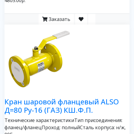
4805.00р.
Заказать
Кран шаровой фланцевый ALSO
Д=80 Ру-16 (ГАЗ) КШ.Ф.П.
Технические характеристикиТип присоединения:
фланец/фланецПроход: полныйСталь корпуса: н/ж,