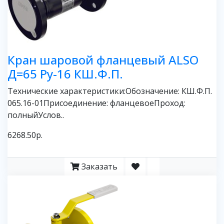
Кран шаровой фланцевый ALSO
Д=65 Ру-16 КШ.Ф.П.
Технические характеристики:Обозначение: КШ.Ф.П.
065.16-01Присоединение: фланцевоеПроход:
полныйУслов..
6268.50р.
Заказать