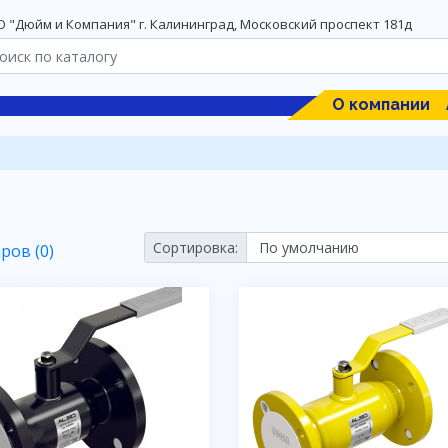
 "Дюйм и Компания" г. Калининград, Московский проспект 181д
О компании
Сортировка:
ров (0)