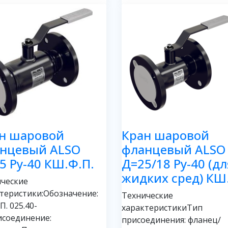
н шаровой
Кран шаровой
нцевый ALSO
фланцевый ALSO
5 Ру-40 КШ.Ф.П.
Д=25/18 Ру-40 (дл
жидких сред) КШ
ческие
теристики:Обозначение:
Технические
П. 025.40-
характеристикиТип
соединение:
присоединения: фланец/