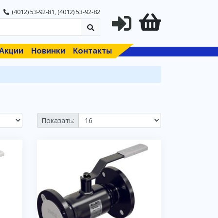
(4012) 53-92-81
,
(4012) 53-92-82
Акции
Новинки
Контакты
Показать: