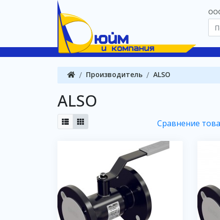
OOO
Производитель
ALSO
ALSO
Сравнение това