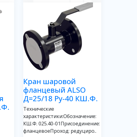
Кран шаровой
фланцевый ALSO
я
Д=25/18 Ру-40 КШ.Ф.
.Ф.
Технические
характеристики:Обозначение:
КШ.Ф. 025.40-01Присоединение:
фланцевоеПроход: редуциро..