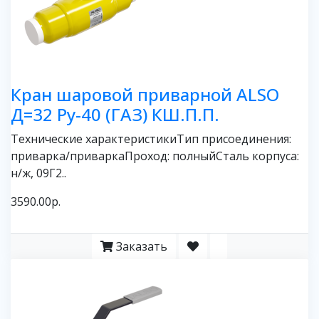
Кран шаровой приварной ALSO
Д=32 Ру-40 (ГАЗ) КШ.П.П.
Технические характеристикиТип присоединения:
приварка/приваркаПроход: полныйСталь корпуса:
н/ж, 09Г2..
3590.00р.
Заказать