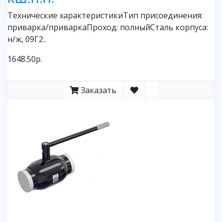
Технические характеристикиТип присоединения:
приварка/приваркаПроход: полныйСталь корпуса:
н/ж, 09Г2..
1648.50р.
Заказать