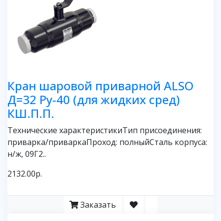
Кран шаровой приварной ALSO
Д=32 Ру-40 (для жидких сред)
КШ.П.П.
Технические характеристикиТип присоединения:
приварка/приваркаПроход: полныйСталь корпуса:
н/ж, 09Г2..
2132.00р.
Заказать