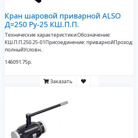
Кран шаровой приварной ALSO
Д=250 Ру-25 КШ.П.П.
Технические характеристики:Обозначение:
КШ.П.П.250.25-01Присоединение: приварнойПроход:
полныйУсловн..
146091.75р.
Заказать