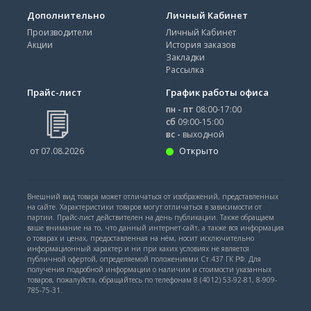
Дополнительно
Личный Кабинет
Производители
Личный Кабинет
Акции
История заказов
Закладки
Рассылка
Прайс-лист
График работы офиса
пн - пт
08:00-17:00
сб
09:00-15:00
вс -
выходной
Открыто
от 07.08.2026
Внешний вид товара может отличаться от изображений, представленных
на сайте. Характеристики товаров могут отличаться в зависимости от
партии. Прайс-лист действителен на день публикации. Также обращаем
ваше внимание на то, что данный интернет-сайт, а также вся информация
о товарах и ценах, предоставленная на нём, носит исключительно
информационный характер и ни при каких условиях не является
публичной офертой, определяемой положениями Ст.437 ГК РФ. Для
получения подробной информации о наличии и стоимости указанных
товаров, пожалуйста, обращайтесь по телефонам 8 (4012) 53-92-81, 8-909-
785-75-31.