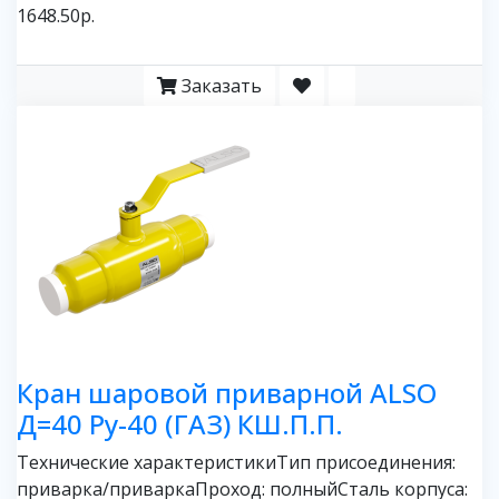
1648.50р.
Заказать
Кран шаровой приварной ALSO
Д=40 Ру-40 (ГАЗ) КШ.П.П.
Технические характеристикиТип присоединения:
приварка/приваркаПроход: полныйСталь корпуса: