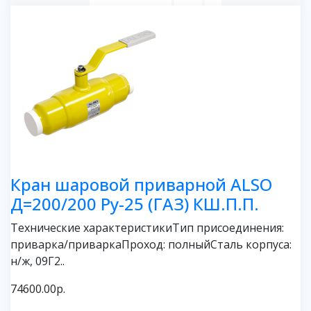
Кран шаровой приварной ALSO
Д=200/200 Ру-25 (ГАЗ) КШ.П.П.
Технические характеристикиТип присоединения:
приварка/приваркаПроход: полныйСталь корпуса:
н/ж, 09Г2..
74600.00р.