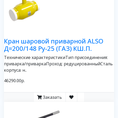
Кран шаровой приварной ALSO
Д=200/148 Ру-25 (ГАЗ) КШ.П.
Технические характеристикиТип присоединения:
приварка/приваркаПроход: редуцированныйСталь
корпуса: н..
46290.00р.
Заказать