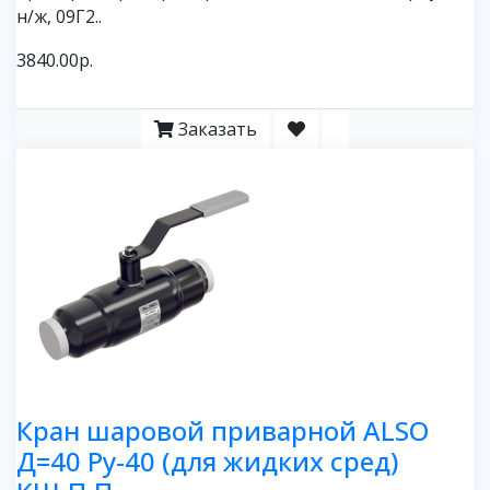
н/ж, 09Г2..
3840.00р.
Заказать
Кран шаровой приварной ALSO
Д=40 Ру-40 (для жидких сред)