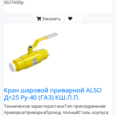
50274.00р.
Заказать
Кран шаровой приварной ALSO
Д=25 Ру-40 (ГАЗ) КШ.П.П.
Технические характеристикиТип присоединения:
приварка/приваркаПроход: полныйСталь корпуса: