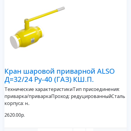
Кран шаровой приварной ALSO
Д=32/24 Ру-40 (ГАЗ) КШ.П.
Технические характеристикиТип присоединения:
приварка/приваркаПроход: редуцированныйСталь
корпуса: н..
2620.00р.