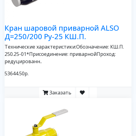
Кран шаровой приварной ALSO
Д=250/200 Ру-25 КШ.П.
Технические характеристики:Обозначение: КШ.П.
250.25-01*Присоединение: приварнойПроход:
редуцированн..
53644.50р.
Заказать