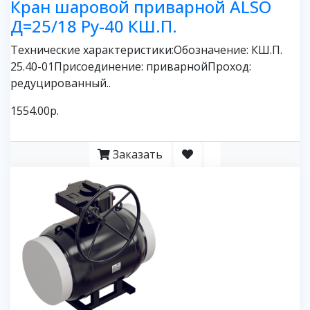
Кран шаровой приварной ALSO
Д=25/18 Ру-40 КШ.П.
Технические характеристики:Обозначение: КШ.П.
25.40-01Присоединение: приварнойПроход:
редуцированный..
1554.00р.
Заказать