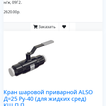
н/ж, 09Г2..
2620.00р.
Заказать
Кран шаровой приварной ALSO
Д=25 Ру-40 (для жидких сред)
КШ.П.П.