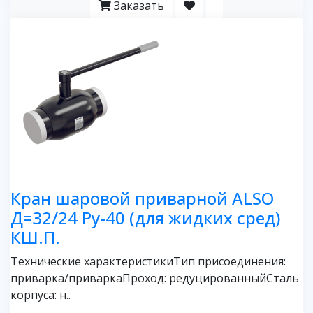
Заказать
Кран шаровой приварной ALSO
Д=32/24 Ру-40 (для жидких сред)
КШ.П.
Технические характеристикиТип присоединения:
приварка/приваркаПроход: редуцированныйСталь
корпуса: н..