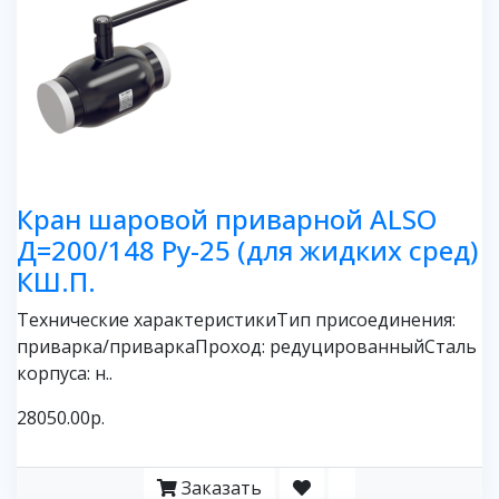
Кран шаровой приварной ALSO
Д=200/148 Ру-25 (для жидких сред)
КШ.П.
Технические характеристикиТип присоединения:
приварка/приваркаПроход: редуцированныйСталь
корпуса: н..
28050.00р.
Заказать