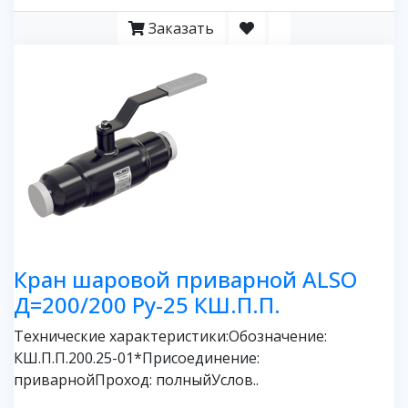
Заказать
Кран шаровой приварной ALSO
Д=200/200 Ру-25 КШ.П.П.
Технические характеристики:Обозначение:
КШ.П.П.200.25-01*Присоединение:
приварнойПроход: полныйУслов..