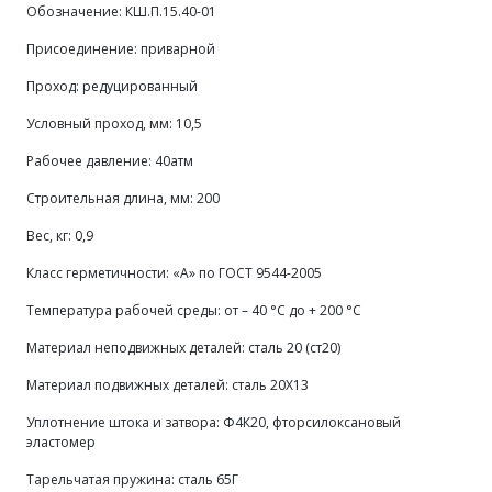
Обозначение: КШ.П.15.40-01
Присоединение: приварной
Проход: редуцированный
Условный проход, мм: 10,5
Рабочее давление: 40атм
Строительная длина, мм: 200
Вес, кг: 0,9
Класс герметичности: «А» по ГОСТ 9544-2005
Температура рабочей среды: от – 40 °С до + 200 °С
Материал неподвижных деталей: сталь 20 (ст20)
Материал подвижных деталей: сталь 20Х13
Уплотнение штока и затвора: Ф4К20, фторсилоксановый
эластомер
Тарельчатая пружина: сталь 65Г