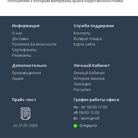
отношению к которым материалы крана коррозионностойки.
Информация
Служба поддержки
О нас
Контакты
Доставка
Возврат товара
Политика Безопасности
Карта сайта
Сертификаты
Реквизиты
Дополнительно
Личный Кабинет
Производители
Личный Кабинет
Акции
История заказов
Закладки
Рассылка
Прайс-лист
График работы офиса
пн - пт
08:00-17:00
сб
09:00-15:00
вс -
выходной
Открыто
от 27.07.2026