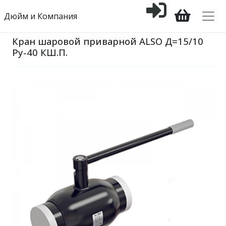
Дюйм и Компания
Кран шаровой приварной ALSO Д=15/10
Ру-40 КШ.П.