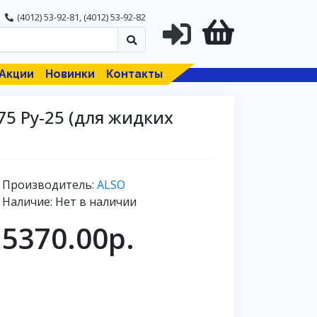
(4012) 53-92-81
,
(4012) 53-92-82
Акции
Новинки
Контакты
5 Ру-25 (для жидких
Производитель:
ALSO
Наличие: Нет в наличии
5370.00р.