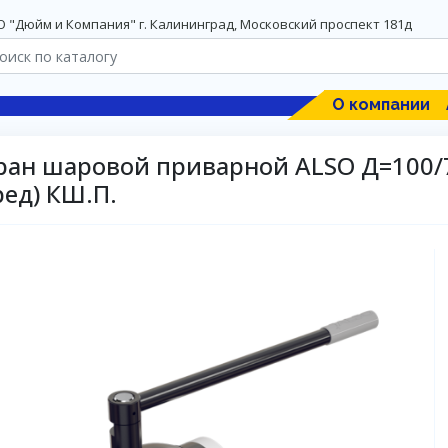
 "Дюйм и Компания" г. Калининград, Московский проспект 181д
О компании
ран шаровой приварной ALSO Д=100/7
ред) КШ.П.