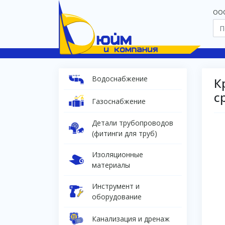
OOO
Водоснабжение
К
с
Газоснабжение
Детали трубопроводов
(фитинги для труб)
Изоляционные
материалы
Инструмент и
оборудование
Канализация и дренаж