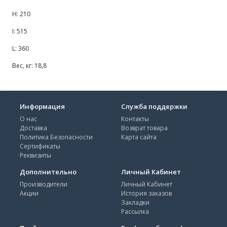
H: 210
I: 515
L: 360
Вес, кг: 18,8
Информация
Служба поддержки
О нас
Контакты
Доставка
Возврат товара
Политика Безопасности
Карта сайта
Сертификаты
Реквизиты
Дополнительно
Личный Кабинет
Производители
Личный Кабинет
Акции
История заказов
Закладки
Рассылка