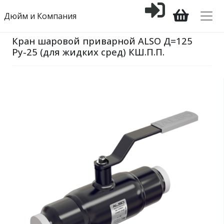
Дюйм и Компания
Кран шаровой приварной ALSO Д=125
Ру-25 (для жидких сред) КШ.П.П.