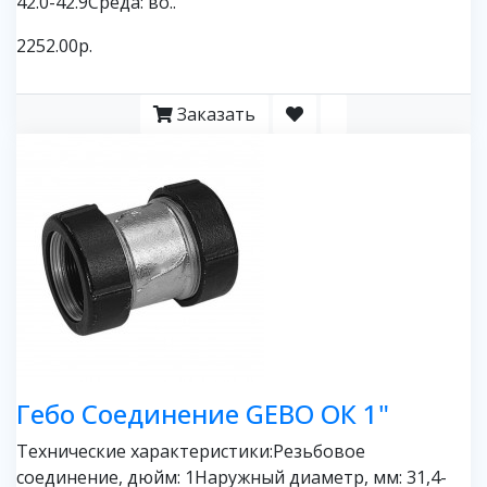
42.0-42.9Среда: во..
2252.00р.
Заказать
Гебо Соединение GEBO ОК 1"
Технические характеристики:Резьбовое
соединение, дюйм: 1Наружный диаметр, мм: 31,4-