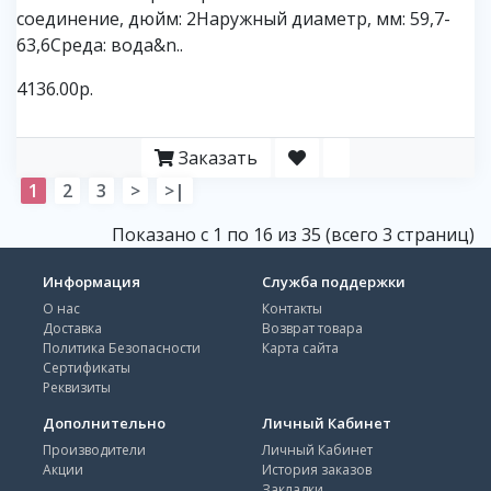
соединение, дюйм: 2Наружный диаметр, мм: 59,7-
63,6Среда: вода&n..
4136.00р.
Заказать
1
2
3
>
>|
Показано с 1 по 16 из 35 (всего 3 страниц)
Информация
Служба поддержки
О нас
Контакты
Доставка
Возврат товара
Политика Безопасности
Карта сайта
Сертификаты
Реквизиты
Дополнительно
Личный Кабинет
Производители
Личный Кабинет
Акции
История заказов
Закладки