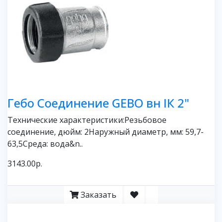
Гебо Соединение GEBO вн IК 2"
Технические характеристики:Резьбовое
соединение, дюйм: 2Наружный диаметр, мм: 59,7-
63,5Среда: вода&n..
3143.00р.
Заказать