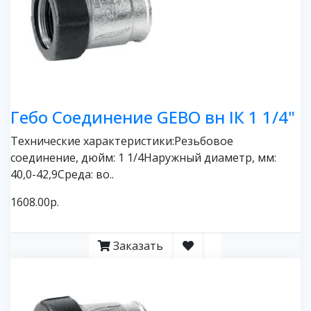
Гебо Соединение GEBO вн IК 1 1/4"
Технические характеристики:Резьбовое
соединение, дюйм: 1 1/4Наружный диаметр, мм:
40,0-42,9Среда: во..
1608.00р.
Заказать