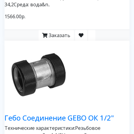
34,2Среда: вода&n..
1566.00р.
Заказать
Гебо Соединение GEBO ОК 1/2"
Технические характеристики:Резьбовое